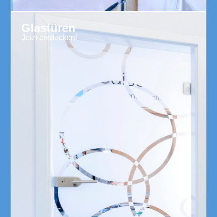
Glastüren
Jetzt entdecken!