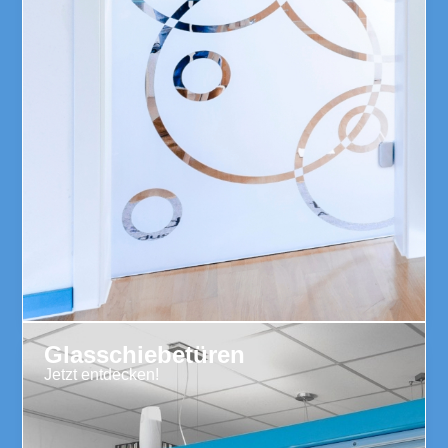
Glasschiebetüren
Jetzt entdecken!