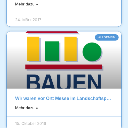
Mehr dazu »
24. März 2017
ALLGEMEIN
Wir waren vor Ort: Messe im Landschaftspark Nord „Bauen & Wohnen“ Oktober 2016
Mehr dazu »
15. Oktober 2016