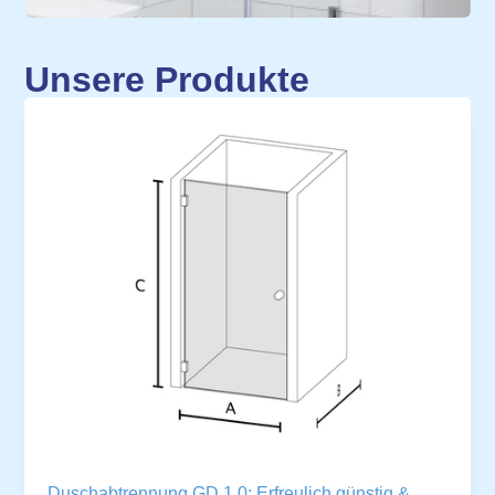
Unsere Produkte
Duschabtrennung GD 1.0: Erfreulich günstig &