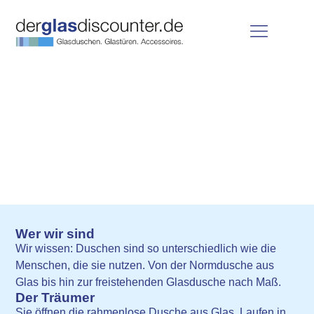
Glasduschen
Wer wir sind
Wir wissen:
Duschen sind so unterschiedlich wie die
Menschen, die sie nutzen. Von der Normdusche aus
Glas bis hin zur freistehenden Glasdusche nach Maß.
Der Träumer
Sie öffnen die rahmenlose Dusche aus Glas. Laufen in