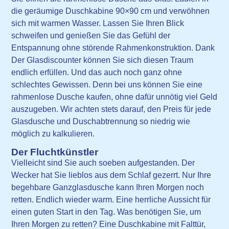
die geräumige Duschkabine 90×90 cm und verwöhnen
sich mit warmen Wasser. Lassen Sie Ihren Blick
schweifen und genießen Sie das Gefühl der
Entspannung ohne störende Rahmenkonstruktion. Dank
Der Glasdiscounter können Sie sich diesen Traum
endlich erfüllen. Und das auch noch ganz ohne
schlechtes Gewissen. Denn bei uns können Sie eine
rahmenlose Dusche kaufen, ohne dafür unnötig viel Geld
auszugeben. Wir achten stets darauf, den Preis für jede
Glasdusche und Duschabtrennung so niedrig wie
möglich zu kalkulieren.
Der Fluchtkünstler
Vielleicht sind Sie auch soeben aufgestanden. Der
Wecker hat Sie lieblos aus dem Schlaf gezerrt. Nur Ihre
begehbare Ganzglasdusche kann Ihren Morgen noch
retten. Endlich wieder warm. Eine herrliche Aussicht für
einen guten Start in den Tag. Was benötigen Sie, um
Ihren Morgen zu retten? Eine Duschkabine mit Falttür,