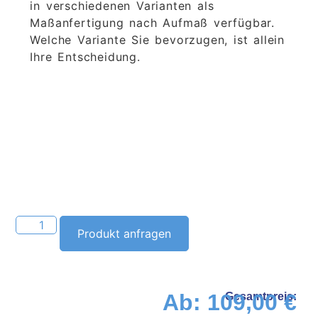
in verschiedenen Varianten als
Maßanfertigung nach Aufmaß verfügbar.
Welche Variante Sie bevorzugen, ist allein
Ihre Entscheidung.
Alternative:
Produkt anfragen
Ab:
109,00
€
Gesamtpreis: