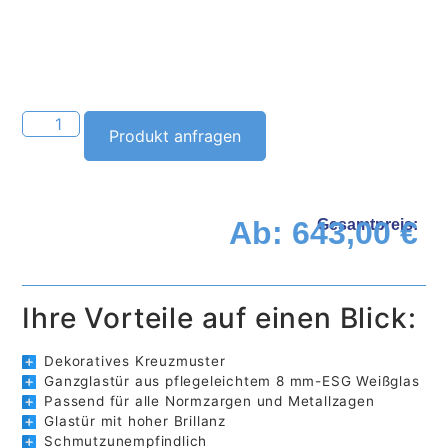
Alternative:
Produkt anfragen
Ab:
643,00
€
Gesamtpreis:
Ihre Vorteile auf einen Blick:
Dekoratives Kreuzmuster
Ganzglastür aus pflegeleichtem 8 mm-ESG Weißglas
Passend für alle Normzargen und Metallzagen
Glastür mit hoher Brillanz
Schmutzunempfindlich